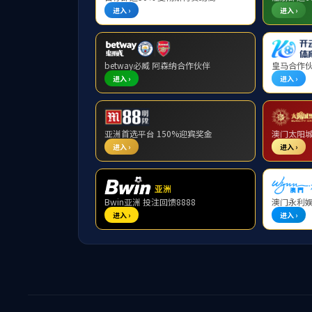
为深入贯彻立德树人根本任务，
适能力，筑牢抵御非法宗教渗透的思想防
近三年新入职的专任教师、辅导员、
本次培训紧扣师德铸魂、心理赋
育家精神，涵养高尚师德师风为题，