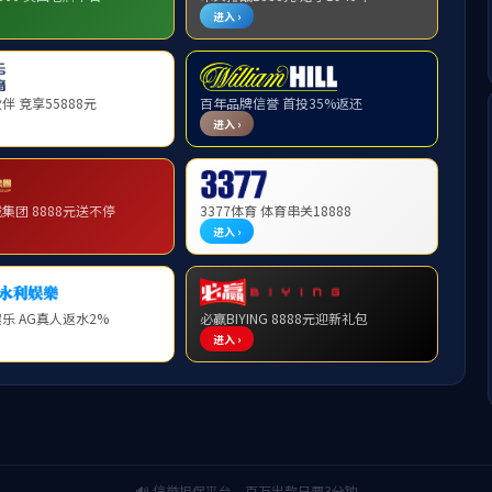
办公系统
目标考核民主测评
师德师风监督举报
系统
地址:湖南省湘潭市福星东路88号 师德师风投诉：