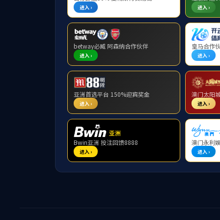
师德师风
监督举报
服务平台：登录办理相关业务
公开招聘
人事系统
版权所有：PA电子官方-游戏试玩|PLAYACE GAME 
sdsf@hnie.edu.cn